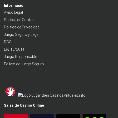
Información
Aviso Legal
Política de Cookies
Política de Privacidad
Juego Seguro y Legal
DGOJ
Ley 13/2011
Juego Responsable
Folleto de Juego Seguro
Salas de Casino Online