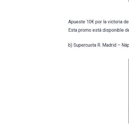
Apueste 10€ por la victoria d
Esta promo está disponible de
b) Supercuota R. Madrid – Ná