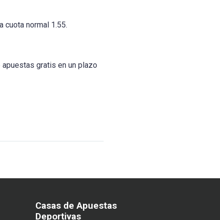
a cuota normal 1.55.
 apuestas gratis en un plazo
Casas de Apuestas
Deportivas