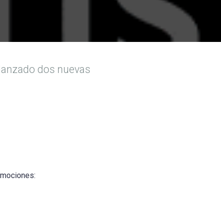
 lanzado dos nuevas
omociones: