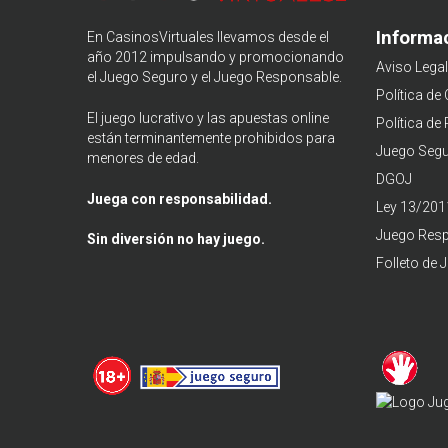
Informa
En CasinosVirtuales llevamos desde el
año 2012 impulsando y promocionando
Aviso Legal
el
Juego Seguro
y el Juego Responsable.
Política de
El juego lucrativo y las apuestas online
Política de
están terminantemente prohibidos para
Juego Segu
menores de edad.
DGOJ
Juega con responsabilidad.
Ley 13/201
Juego Res
Sin diversión no hay juego.
Folleto de