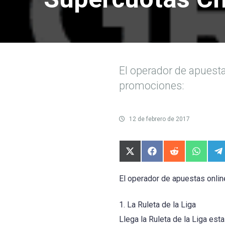
El operador de apuest
promociones:
12 de febrero de 2017
Compartir
Compartir
Compartir
Compart
C
en
en
en
en
e
X
Facebook
Reddit
WhatsA
T
(Twitter)
El operador de apuestas onlin
1. La Ruleta de la Liga
Llega la Ruleta de la Liga es