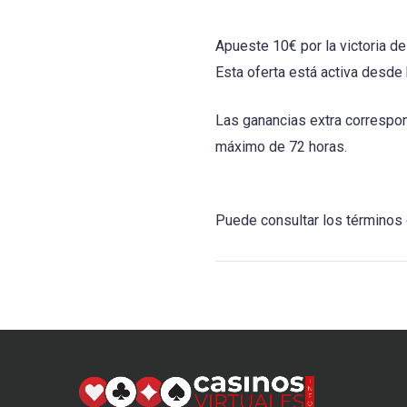
Apueste 10€ por la victoria de
Esta oferta está activa desde 
Las ganancias extra correspo
máximo de 72 horas.
Puede consultar los términos