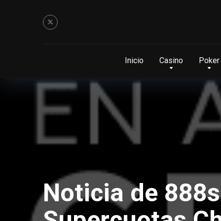
Inicio
Casino
Poker
Noticia de 888s
Supercuotas C