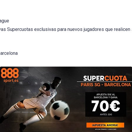
ague
as Supercuotas exclusivas para nuevos jugadores que realicen 
Barcelona