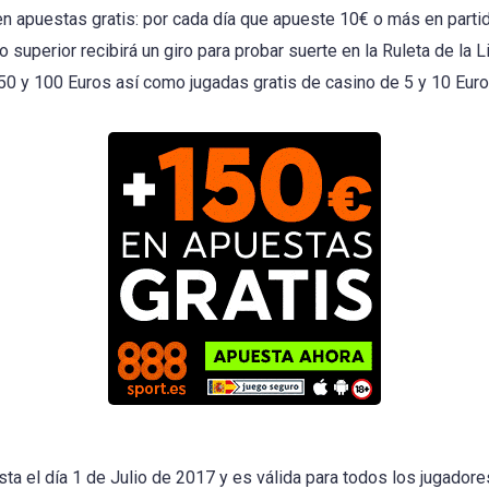
n apuestas gratis: por cada día que apueste 10€ o más en part
 o superior recibirá un giro para probar suerte en la Ruleta de la
, 50 y 100 Euros así como jugadas gratis de casino de 5 y 10 Euro
sta el día 1 de Julio de 2017 y es válida para todos los jugador