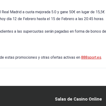
l Real Madrid a cuota mejorada 5.0 y gane 50€ en lugar de 15,5€ 
hoy día 12 de Febrero hasta el 15 de Febrero a las 20:45 horas.
ndientes a las supercuotas serán pagadas en forma de bonos de
 de estas promociones y otras ofertas activas en
888sport.es
.
Salas de Casino Online