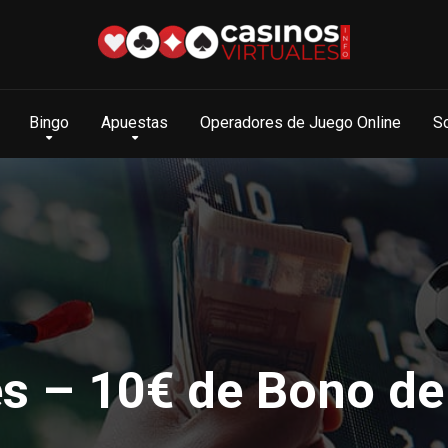
Bingo
Apuestas
Operadores de Juego Online
S
es – 10€ de Bono de