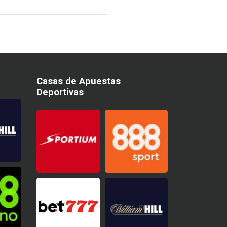
Casas de Apuestas
Deportivas