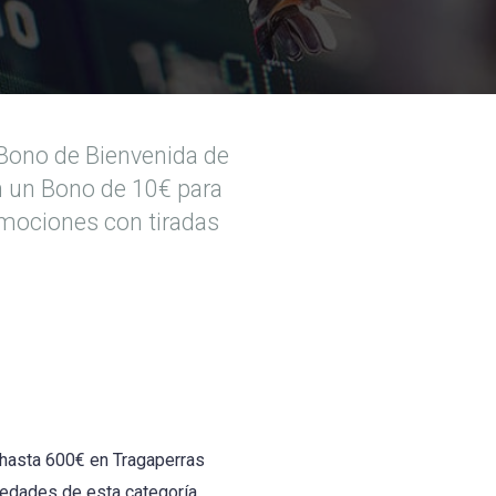
 Bono de Bienvenida de
n un Bono de 10€ para
omociones con tiradas
hasta 600€ en Tragaperras
iedades de esta categoría