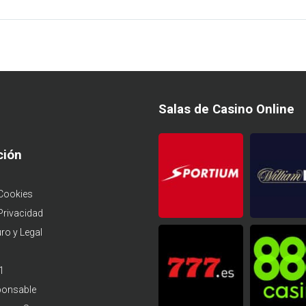
Salas de Casino Online
ción
 Cookies
 Privacidad
ro y Legal
1
ponsable