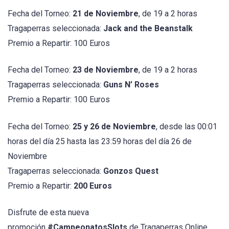
Fecha del Torneo:
21 de Noviembre
, de 19 a 2 horas
Tragaperras seleccionada:
Jack and the Beanstalk
Premio a Repartir: 100 Euros
Fecha del Torneo:
23 de Noviembre
, de 19 a 2 horas
Tragaperras seleccionada:
Guns N’ Roses
Premio a Repartir: 100 Euros
Fecha del Torneo:
25 y 26 de Noviembre
, desde las 00:01
horas del día 25 hasta las 23:59 horas del día 26 de
Noviembre
Tragaperras seleccionada:
Gonzos Quest
Premio a Repartir:
200 Euros
Disfrute de esta nueva
promoción
#CampeonatosSlots
de Tragaperras Online,