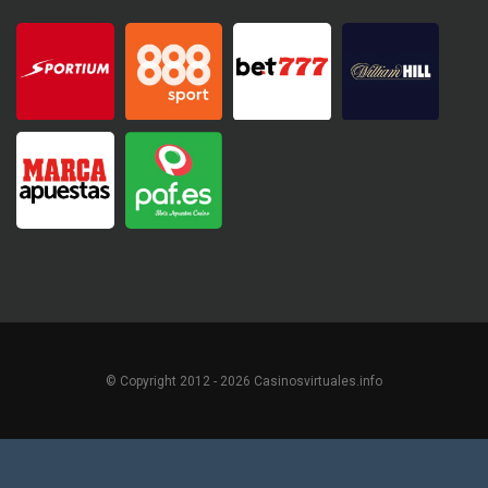
© Copyright 2012 - 2026 Casinosvirtuales.info