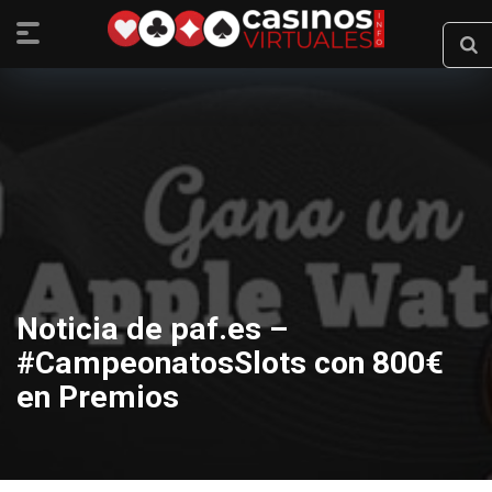
Noticia de paf.es –
#CampeonatosSlots con 800€
en Premios