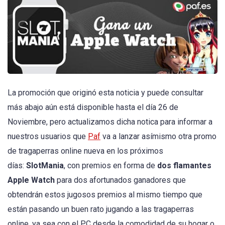
La promoción que originó esta noticia y puede consultar
más abajo aún está disponible hasta el día 26 de
Noviembre, pero actualizamos dicha notica para informar a
nuestros usuarios que
Paf
va a lanzar asímismo otra promo
de tragaperras online nueva en los próximos
días:
SlotMania
, con premios en forma de
dos flamantes
Apple Watch
para dos afortunados ganadores que
obtendrán estos jugosos premios al mismo tiempo que
están pasando un buen rato jugando a las tragaperras
online, ya sea con el PC desde la comodidad de su hogar o