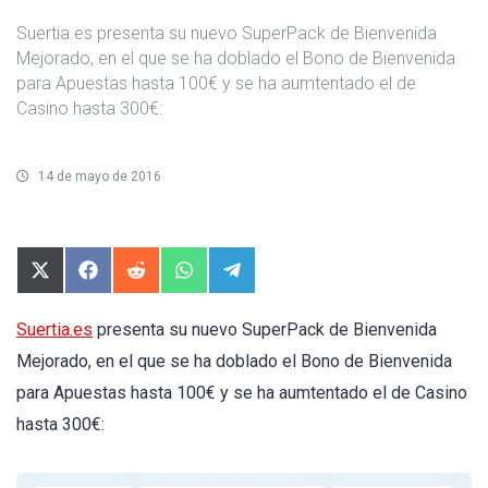
Suertia.es presenta su nuevo SuperPack de Bienvenida
Mejorado, en el que se ha doblado el Bono de Bienvenida
para Apuestas hasta 100€ y se ha aumtentado el de
Casino hasta 300€:
14 de mayo de 2016
Compartir
Compartir
Compartir
Compartir
Compartir
en
en
en
en
en
X
Facebook
Reddit
WhatsApp
Telegram
(Twitter)
Suertia.es
presenta su nuevo SuperPack de Bienvenida
Mejorado, en el que se ha doblado el Bono de Bienvenida
para Apuestas hasta 100€ y se ha aumtentado el de Casino
hasta 300€: