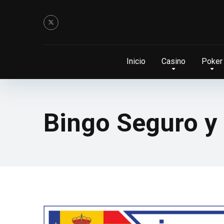
Inicio
Casino
Poker
Bingo Seguro y