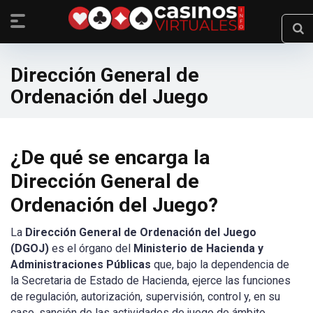
Dirección General de
Ordenación del Juego
¿De qué se encarga la
Dirección General de
Ordenación del Juego
?
La
Dirección General de Ordenación del Juego
(DGOJ)
es el órgano del
Ministerio de Hacienda y
Administraciones Públicas
que, bajo la dependencia de
la Secretaria de Estado de Hacienda, ejerce las funciones
de regulación, autorización, supervisión, control y, en su
caso, sanción de las actividades de juego de ámbito