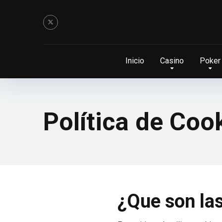
Inicio
Casino
Poker
Política de Coo
¿Que son la