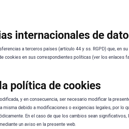
as internacionales de dat
ferencias a terceros países (artículo 44 y ss. RGPD) que, en su 
 de cookies en sus correspondientes políticas (ver los enlaces fa
a política de cookies
ificada, y en consecuencia, ser necesario modificar la present
a misma debido a modificaciones o exigencias legales, por lo 
iódicamente. En el caso de que los cambios sean significativos, 
mediante un aviso en la presente web.