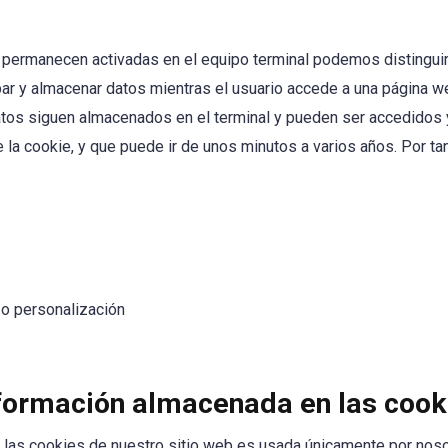
 permanecen activadas en el equipo terminal podemos distingui
ar y almacenar datos mientras el usuario accede a una página w
atos siguen almacenados en el terminal y pueden ser accedidos 
 la cookie, y que puede ir de unos minutos a varios años. Por tant
 o personalización
nformación almacenada en las cook
las cookies de nuestro sitio web es usada únicamente por noso