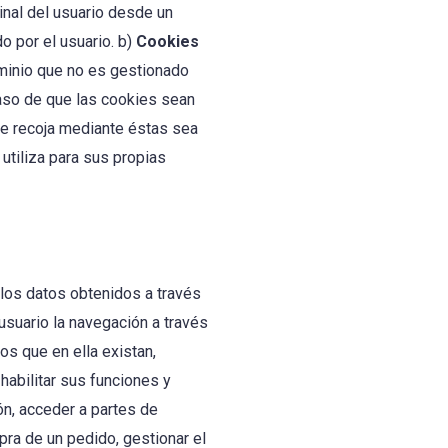
inal del usuario desde un
o por el usuario. b)
Cookies
ominio que no es gestionado
 caso de que las cookies sean
se recoja mediante éstas sea
utiliza para sus propias
 los datos obtenidos a través
usuario la navegación a través
os que en ella existan,
 habilitar sus funciones y
ión, acceder a partes de
pra de un pedido, gestionar el