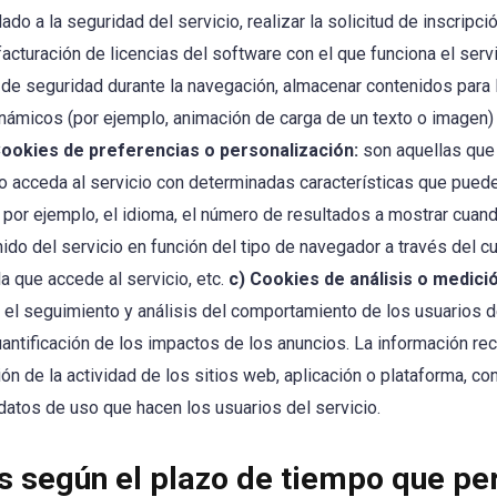
lado a la seguridad del servicio, realizar la solicitud de inscripci
facturación de licencias del software con el que funciona el serv
s de seguridad durante la navegación, almacenar contenidos para 
dinámicos (por ejemplo, animación de carga de un texto o imagen)
Cookies de preferencias o personalización:
son aquellas que
io acceda al servicio con determinadas características que puede
 por ejemplo, el idioma, el número de resultados a mostrar cuand
do del servicio en función del tipo de navegador a través del cu
la que accede al servicio, etc.
c) Cookies de análisis o medició
el seguimiento y análisis del comportamiento de los usuarios d
cuantificación de los impactos de los anuncios. La información r
ón de la actividad de los sitios web, aplicación o plataforma, con
 datos de uso que hacen los usuarios del servicio.
s según el plazo de tiempo que p