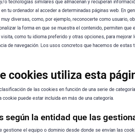
s y/o tecnologías similares que almacenan y recuperan informac
 en tu ordenador al acceder a determinadas páginas web. En gen
s muy diversas, como, por ejemplo, reconocerte como usuario, ob
onalizar la forma en que se muestra el contenido, permiten que 
visita, como tu idioma preferido y otras opciones, para mejorar 
encia de navegación. Los usos concretos que hacemos de estas 
e cookies utiliza esta pág
 clasificación de las cookies en función de una serie de categor
 cookie puede estar incluida en más de una categoría.
s según la entidad que las gestion
e gestione el equipo o dominio desde donde se envían las cooki