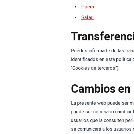
Opera
Safari
Transferenci
Puedes informarte de las trans
identificados en esta política
“Cookies de terceros”).
Cambios en l
La presente web puede ser mod
puede ser necesario cambiar l
usuarios que la consulten per
se comunicará a los usuarios 