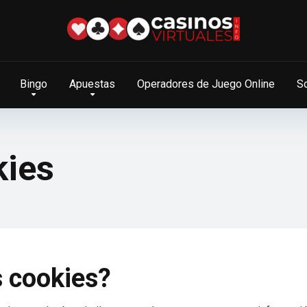
Bingo
Apuestas
Operadores de Juego Online
S
kies
s cookies?