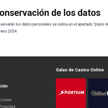
onservación de los datos
nservarán los datos personales se indica en el apartado “plazo d
Enero 2024.
Salas de Casino Online
ción
 Cookies
 Privacidad