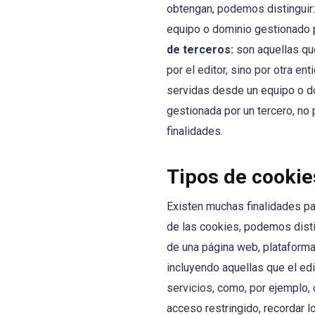
obtengan, podemos distinguir:
equipo o dominio gestionado po
de terceros:
son aquellas qu
por el editor, sino por otra e
servidas desde un equipo o do
gestionada por un tercero, no
finalidades.
Tipos de cookie
Existen muchas finalidades par
de las cookies, podemos disti
de una página web, plataforma 
incluyendo aquellas que el edit
servicios, como, por ejemplo, c
acceso restringido, recordar l