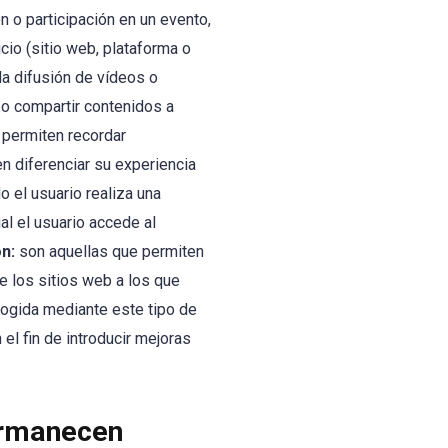
ón o participación en un evento,
icio (sitio web, plataforma o
la difusión de vídeos o
 o compartir contenidos a
 permiten recordar
n diferenciar su experiencia
o el usuario realiza una
al el usuario accede al
n:
son aquellas que permiten
e los sitios web a los que
ecogida mediante este tipo de
 el fin de introducir mejoras
ermanecen