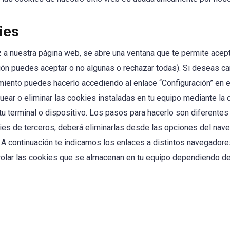
ies
 a nuestra página web, se abre una ventana que te permite acept
ción puedes aceptar o no algunas o rechazar todas). Si deseas ca
miento puedes hacerlo accediendo al enlace “Configuración” en e
uear o eliminar las cookies instaladas en tu equipo mediante la 
 tu terminal o dispositivo. Los pasos para hacerlo son diferente
kies de terceros, deberá eliminarlas desde las opciones del na
o. A continuación te indicamos los enlaces a distintos navegador
rolar las cookies que se almacenan en tu equipo dependiendo del