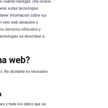
ión cuando navegas. Una cookie
eral, estas tecnologías
tener información sobre tus
el sitio web almacene y
los servicios ofrecidos y
tecnologías se describen a
ina web?
ías. No obstante es necesario
a
es y trate los datos que se