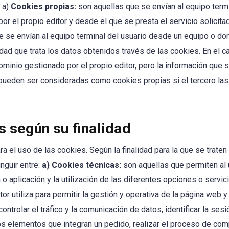
 a)
Cookies propias:
son aquellas que se envían al equipo term
r el propio editor y desde el que se presta el servicio solicitad
e se envían al equipo terminal del usuario desde un equipo o d
ntidad que trata los datos obtenidos través de las cookies. En el
minio gestionado por el propio editor, pero la información que 
 pueden ser consideradas como cookies propias si el tercero las 
s según su finalidad
a el uso de las cookies. Según la finalidad para la que se traten
nguir entre:
a) Cookies técnicas:
son aquellas que permiten al 
o aplicación y la utilización de las diferentes opciones o servici
or utiliza para permitir la gestión y operativa de la página web y
ontrolar el tráfico y la comunicación de datos, identificar la ses
os elementos que integran un pedido, realizar el proceso de com