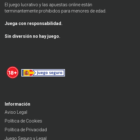
El juego lucrativo y las apuestas online están
terminantemente prohibidos para menores de edad.
Juega con responsabilidad.
Sin diversión no hay juego.
Información
Aviso Legal
Política de Cookies
Política de Privacidad
Juego Seguro y Legal