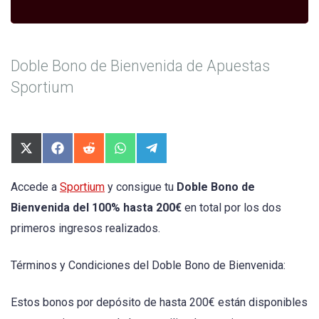
Doble Bono de Bienvenida de Apuestas
Sportium
Compartir
Compartir
Compartir
Compartir
Compartir
en
en
en
en
en
X
Facebook
Reddit
WhatsApp
Telegram
(Twitter)
Accede a
Sportium
y consigue tu
Doble Bono de
Bienvenida del 100% hasta 200€
en total por los dos
primeros ingresos realizados.
Términos y Condiciones del Doble Bono de Bienvenida:
Estos bonos por depósito de hasta 200€ están disponibles