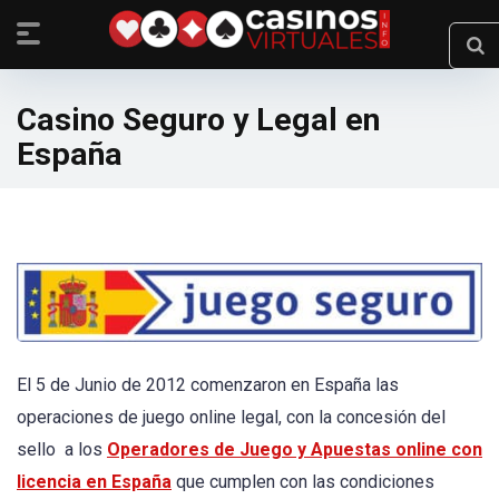
Casino Seguro y Legal en
España
El 5 de Junio de 2012 comenzaron en España las
operaciones de juego online legal, con la concesión del
sello a los
Operadores de Juego y Apuestas online con
licencia en España
que cumplen con las condiciones