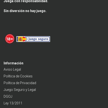
Juega con responsabilidad.
Sin diversión no hay juego.
Información
Aviso Legal
Política de Cookies
Política de Privacidad
Juego Seguro y Legal
DGOJ
Ley 13/2011