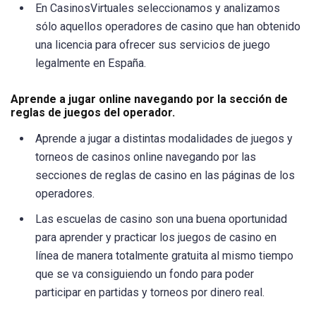
En CasinosVirtuales seleccionamos y analizamos
sólo aquellos operadores de casino que han obtenido
una licencia para ofrecer sus servicios de juego
legalmente en España.
Aprende a jugar online navegando por la sección de
reglas de juegos del operador.
Aprende a jugar a distintas modalidades de juegos y
torneos de casinos online navegando por las
secciones de reglas de casino en las páginas de los
operadores.
Las escuelas de casino son una buena oportunidad
para aprender y practicar los juegos de casino en
línea de manera totalmente gratuita al mismo tiempo
que se va consiguiendo un fondo para poder
participar en partidas y torneos por dinero real.