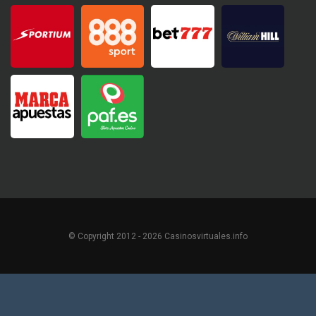
© Copyright 2012 - 2026 Casinosvirtuales.info