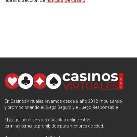
nuestra sección de
noticias de casino
.
En CasinosVirtuales llevamos desde el año 2012 impulsando
y promocionando el
Juego Seguro
y el Juego Responsable.
El juego lucrativo y las apuestas online están
terminantemente prohibidos para menores de edad.