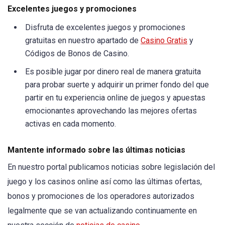
Excelentes juegos y promociones
Disfruta de excelentes juegos y promociones
gratuitas en nuestro apartado de
Casino Gratis
y
Códigos de Bonos de Casino.
Es posible jugar por dinero real de manera gratuita
para probar suerte y adquirir un primer fondo del que
partir en tu experiencia online de juegos y apuestas
emocionantes aprovechando las mejores ofertas
activas en cada momento.
Mantente informado sobre las últimas noticias
En nuestro portal publicamos noticias sobre legislación del
juego y los casinos online así como las últimas ofertas,
bonos y promociones de los operadores autorizados
legalmente que se van actualizando continuamente en