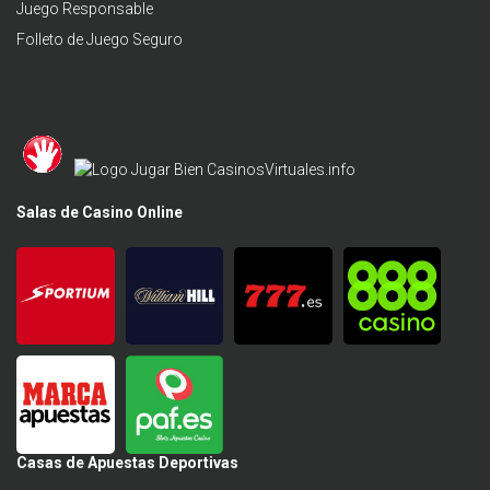
Juego Responsable
Folleto de Juego Seguro
Salas de Casino Online
Casas de Apuestas Deportivas