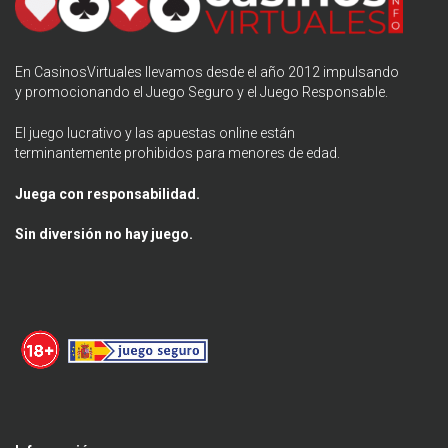
En CasinosVirtuales llevamos desde el año 2012 impulsando
y promocionando el
Juego Seguro
y el Juego Responsable.
El juego lucrativo y las apuestas online están
terminantemente prohibidos para menores de edad.
Juega con responsabilidad.
Sin diversión no hay juego.