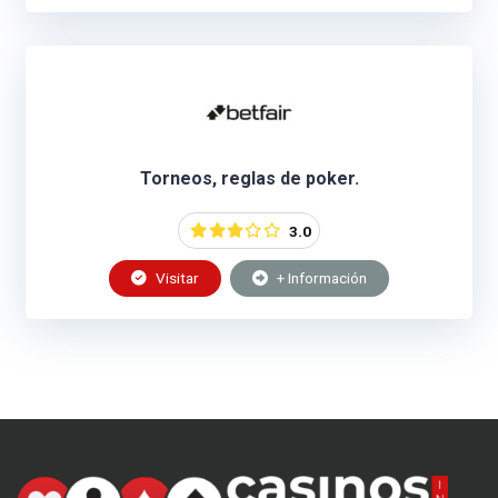
Torneos, reglas de poker.
3.0
Visitar
+ Información