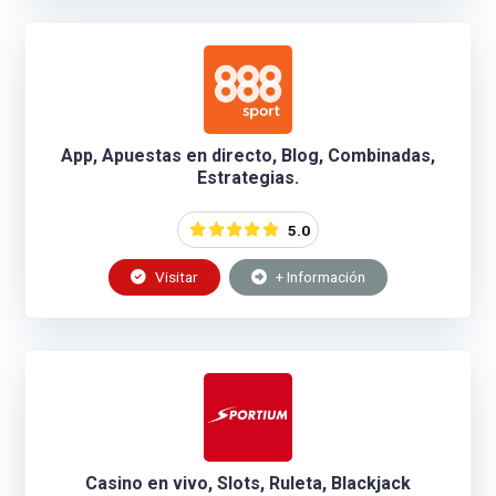
App, Apuestas en directo, Blog, Combinadas,
Estrategias.
5.0
Visitar
+ Información
Casino en vivo, Slots, Ruleta, Blackjack