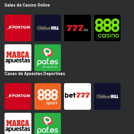
Salas de Casino Online
Casas de Apuestas Deportivas