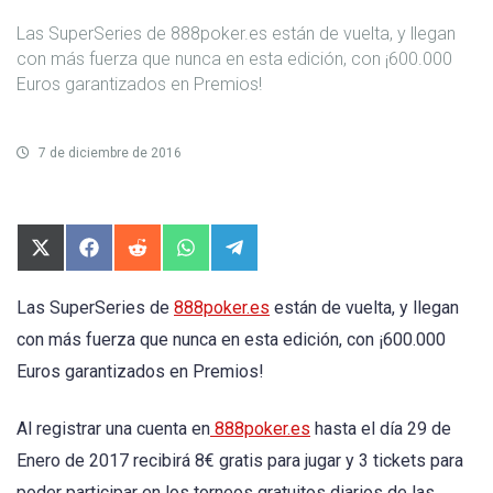
Las SuperSeries de 888poker.es están de vuelta, y llegan
con más fuerza que nunca en esta edición, con ¡600.000
Euros garantizados en Premios!
7 de diciembre de 2016
Compartir
Compartir
Compartir
Compartir
Compartir
en
en
en
en
en
X
Facebook
Reddit
WhatsApp
Telegram
(Twitter)
Las SuperSeries de
888poker.es
están de vuelta, y llegan
con más fuerza que nunca en esta edición, con ¡600.000
Euros garantizados en Premios!
Al registrar una cuenta en
888poker.es
hasta el día 29 de
Enero de 2017 recibirá 8€ gratis para jugar y 3 tickets para
poder participar en los torneos gratuitos diarios de las