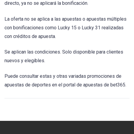
directo, ya no se aplicará la bonificación.
La oferta no se aplica a las apuestas o apuestas múltiples
con bonificaciones como Lucky 15 o Lucky 31 realizadas
con créditos de apuesta.
Se aplican las condiciones. Solo disponible para clientes
nuevos y elegibles.
Puede consultar estas y otras variadas promociones de
apuestas de deportes en el portal de apuestas de bet365.