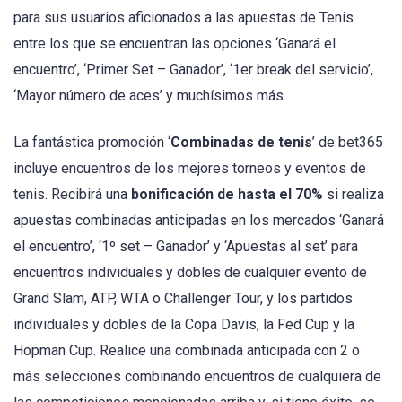
para sus usuarios aficionados a las apuestas de Tenis
entre los que se encuentran las opciones ‘Ganará el
encuentro’, ‘Primer Set – Ganador’, ‘1er break del servicio’,
‘Mayor número de aces’ y muchísimos más.
La fantástica promoción ‘
Combinadas de tenis
’ de bet365
incluye encuentros de los mejores torneos y eventos de
tenis. Recibirá una
bonificación de hasta el 70%
si realiza
apuestas combinadas anticipadas en los mercados ‘Ganará
el encuentro’, ‘1º set – Ganador’ y ‘Apuestas al set’ para
encuentros individuales y dobles de cualquier evento de
Grand Slam, ATP, WTA o Challenger Tour, y los partidos
individuales y dobles de la Copa Davis, la Fed Cup y la
Hopman Cup. Realice una combinada anticipada con 2 o
más selecciones combinando encuentros de cualquiera de