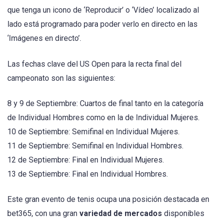
que tenga un icono de ‘Reproducir’ o ‘Vídeo’ localizado al
lado está programado para poder verlo en directo en las
‘Imágenes en directo’.
Las fechas clave del US Open para la recta final del
campeonato son las siguientes:
8 y 9 de Septiembre: Cuartos de final tanto en la categoría
de Individual Hombres como en la de Individual Mujeres.
10 de Septiembre: Semifinal en Individual Mujeres.
11 de Septiembre: Semifinal en Individual Hombres.
12 de Septiembre: Final en Individual Mujeres.
13 de Septiembre: Final en Individual Hombres.
Este gran evento de tenis ocupa una posición destacada en
bet365, con una gran
variedad de mercados
disponibles