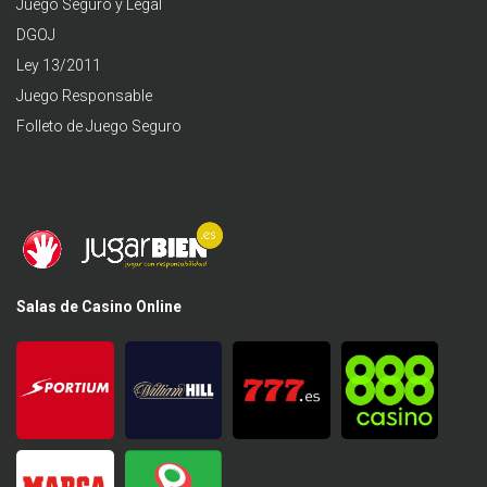
Juego Seguro y Legal
DGOJ
Ley 13/2011
Juego Responsable
Folleto de Juego Seguro
Salas de Casino Online