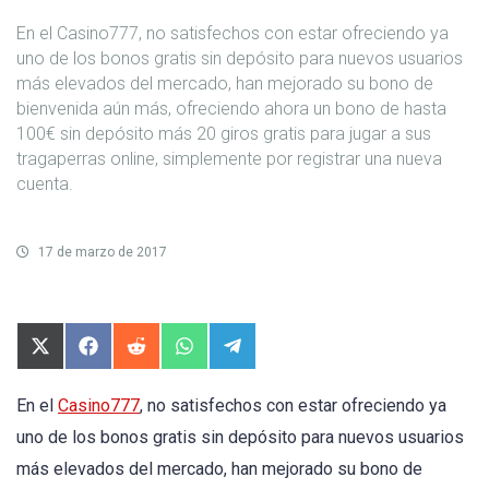
En el Casino777, no satisfechos con estar ofreciendo ya
uno de los bonos gratis sin depósito para nuevos usuarios
más elevados del mercado, han mejorado su bono de
bienvenida aún más, ofreciendo ahora un bono de hasta
100€ sin depósito más 20 giros gratis para jugar a sus
tragaperras online, simplemente por registrar una nueva
cuenta.
17 de marzo de 2017
Compartir
Compartir
Compartir
Compartir
Compartir
en
en
en
en
en
X
Facebook
Reddit
WhatsApp
Telegram
(Twitter)
En el
Casino777
, no satisfechos con estar ofreciendo ya
uno de los bonos gratis sin depósito para nuevos usuarios
más elevados del mercado, han mejorado su bono de