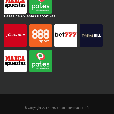
Casas de Apuestas Deportivas
© Copyright 2012 - 2026 Casinosvirtuales.info