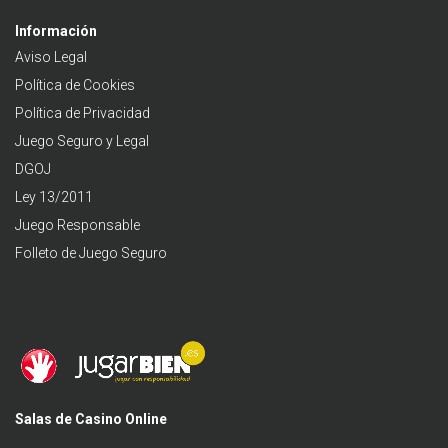
Información
Aviso Legal
Política de Cookies
Política de Privacidad
Juego Seguro y Legal
DGOJ
Ley 13/2011
Juego Responsable
Folleto de Juego Seguro
Salas de Casino Online