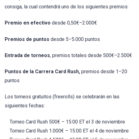
consiga, la cual contendrá uno de los siguientes premios:
Premio en efectivo
desde 0,50€–2.000€
Premios de puntos
desde 5–5.000 puntos
Entrada de torneos
, premios totales desde 500€–2.500€
Puntos de la Carrera Card Rush,
premios desde 1–20
puntos
Los torneos gratuitos (freerolls) se celebrarán en las
siguientes fechas:
Torneo Card Rush 500€ – 15:00 ET el 3 de noviembre
Torneo Card Rush 1.000€ – 15:00 ET el 4 de noviembre