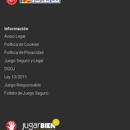
Información
Aviso Legal
Política de Cookies
Política de Privacidad
Juego Seguro y Legal
DGOJ
Ley 13/2011
Juego Responsable
Folleto de Juego Seguro