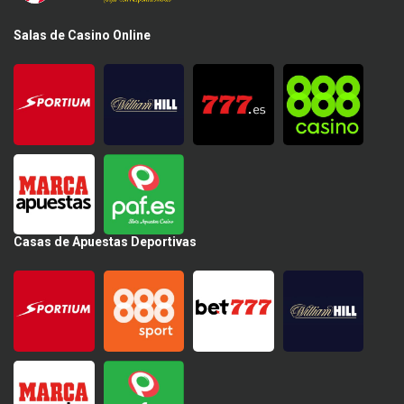
Salas de Casino Online
Casas de Apuestas Deportivas