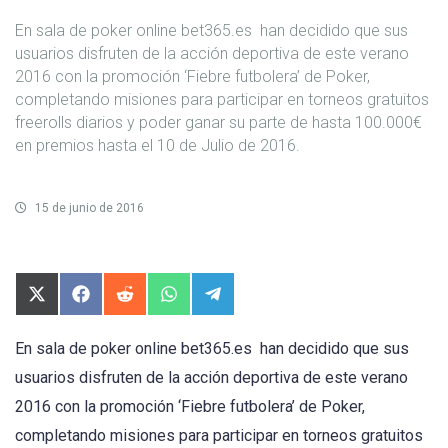
En sala de poker online bet365.es han decidido que sus
usuarios disfruten de la acción deportiva de este verano
2016 con la promoción ‘Fiebre futbolera’ de Poker,
completando misiones para participar en torneos gratuitos
freerolls diarios y poder ganar su parte de hasta 100.000€
en premios hasta el 10 de Julio de 2016.
15 de junio de 2016
Compartir
Compartir
Compartir
Compartir
Compartir
en
en
en
en
en
X
Facebook
Reddit
WhatsApp
Telegram
(Twitter)
En sala de poker online bet365.es han decidido que sus
usuarios disfruten de la acción deportiva de este verano
2016 con la promoción ‘Fiebre futbolera’ de Poker,
completando misiones para participar en torneos gratuitos