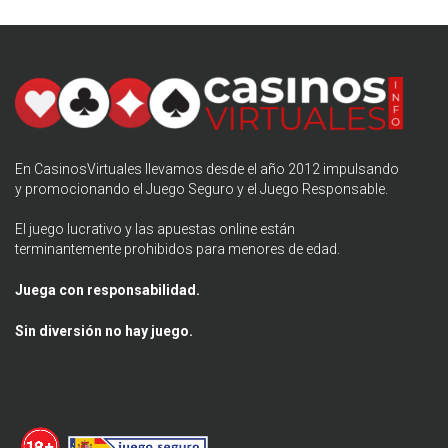
En CasinosVirtuales llevamos desde el año 2012 impulsando
y promocionando el
Juego Seguro
y el Juego Responsable.
El juego lucrativo y las apuestas online están
terminantemente prohibidos para menores de edad.
Juega con responsabilidad.
Sin diversión no hay juego.