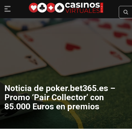
Noticia de poker.bet365.es –
Promo ‘Pair Collector’ con
85.000 Euros en premios