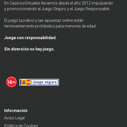
En CasinosVirtuales llevamos desde el año 2012 impulsando
y promocionando el
Juego Seguro
y el Juego Responsable.
El juego lucrativo y las apuestas online están
terminantemente prohibidos para menores de edad.
Juega con responsabilidad.
Sin diversión no hay juego.
Información
Aviso Legal
Política de Cookies