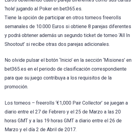
‘hole’ jugando al Poker en bet365.es.
Tiene la opción de participar en otros torneos freerolls
semanales de 10.000 Euros si obtiene 8 parejas diferentes
y podrá obtener además un segundo ticket de torneo ‘All In
Shootout’ si recibe otras dos parejas adicionales.
No olvide pulsar el botón ‘Inicio’ en la sección ‘Misiones’ en
bet365.es en el periodo de clasificación correspondiente
para que su juego contribuya a los requisitos de la
promoción.
Los torneos – freerolls ‘€1,000 Pair Collector’ se juegan a
diario entre el 27 de Febrero y el 25 de Marzo a las 20
horas GMT y a las 19 horas GMT a diario entre el 26 de
Marzo y el día 2 de Abril de 2017.