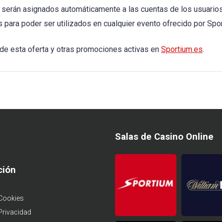
serán asignados automáticamente a las cuentas de los usuarios 
s para poder ser utilizados en cualquier evento ofrecido por Spo
de esta oferta y otras promociones activas en
Sportium.es
.
Salas de Casino Online
ción
 Cookies
 Privacidad