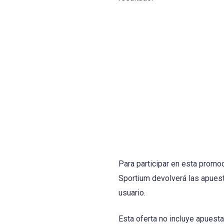
Para participar en esta promo
Sportium devolverá las apuest
usuario.
Esta oferta no incluye apuesta