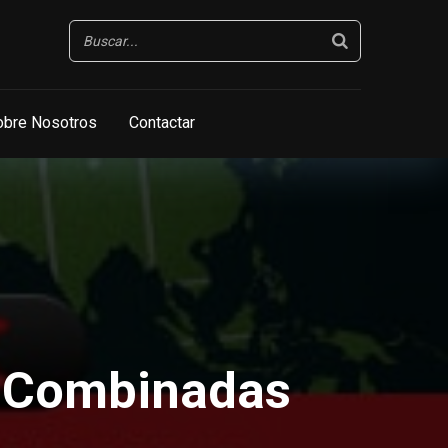
obre Nosotros
Contactar
s Combinadas