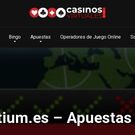
Bingo
Apuestas
Operadores de Juego Online
S
rtium.es – Apuesta