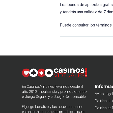
Los bonos de apuestas gratis 
y tendrán una validez de 7 día
Puede consultar los términos 
Informa
En CasinosVirtuales llevamos desde el
año 2012 impulsando y promocionando
Aviso Legal
el
Juego Seguro
y el Juego Responsable.
Política de
El juego lucrativo y las apuestas online
Política de
están terminantemente prohibidos para