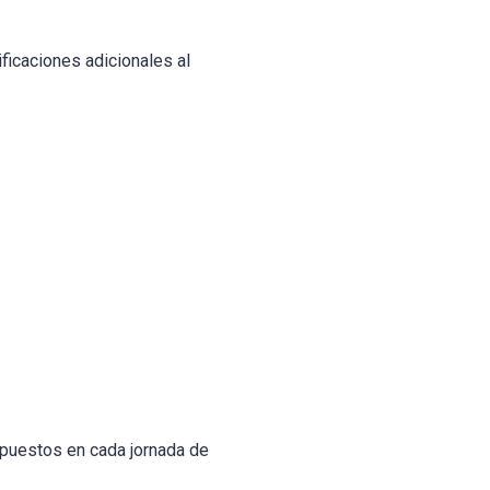
ficaciones adicionales al
puestos en cada jornada de