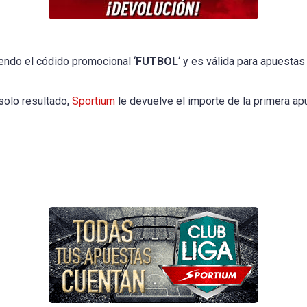
iendo el códido promocional ‘
FUTBOL
‘ y es válida para apuest
 solo resultado,
Sportium
le devuelve el importe de la primera ap