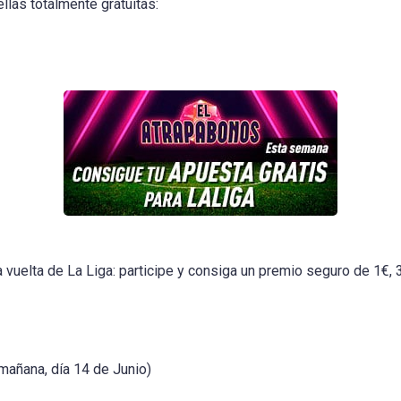
las totalmente gratuitas:
a vuelta de La Liga: participe y consiga un premio seguro de 1€, 
mañana, día 14 de Junio)