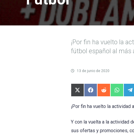
¡Por fin ha vuelto la 
fútbol español al más a
13 de junio de 2020
Compartir
Compartir
Compartir
Compart
C
en
en
en
en
e
X
Facebook
Reddit
WhatsA
T
(Twitter)
¡Por fin ha vuelto la activida
Y con la vuelta a la activida
sus ofertas y promociones, c