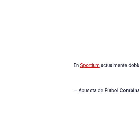
En
Sportium
actualmente dobla
— Apuesta de Fútbol
Combina