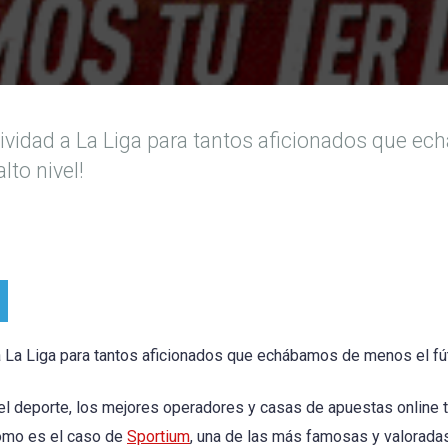
actividad a La Liga para tantos aficionados que 
lto nivel!
ir
ompartir
n
pp
elegram
d a La Liga para tantos aficionados que echábamos de menos el fút
d del deporte, los mejores operadores y casas de apuestas online
omo es el caso de
Sportium
, una de las más famosas y valorada