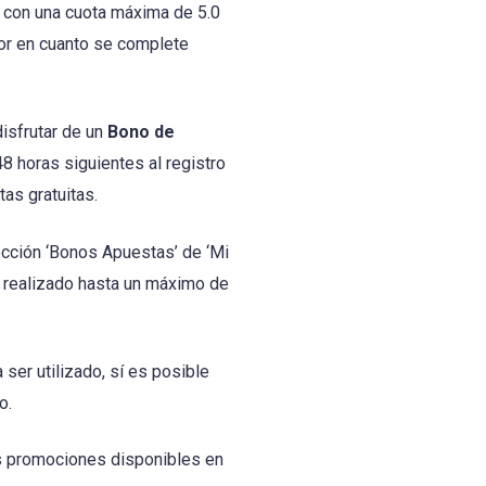
to con una cuota máxima de 5.0
dor en cuanto se complete
sfrutar de un
Bono de
8 horas siguientes al registro
as gratuitas.
sección ‘Bonos Apuestas’ de ‘Mi
o realizado hasta un máximo de
ser utilizado, sí es posible
o.
es promociones disponibles en