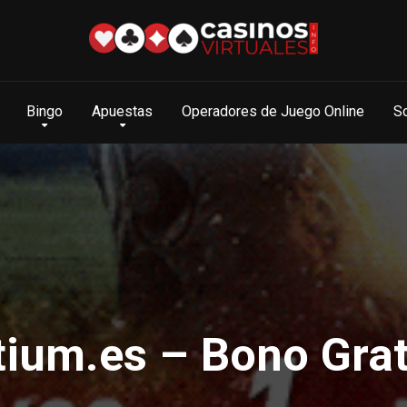
Bingo
Apuestas
Operadores de Juego Online
S
tium.es – Bono Gra