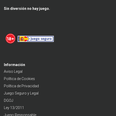
Sin diversión no hay juego.
Información
Aviso Legal
Política de Cookies
Política de Privacidad
Juego Seguro y Legal
DGOJ
Ley 13/2011
Juego Responsable