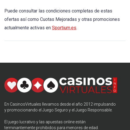
Puede consultar las condiciones completas de estas
ofertas así como Cuotas Mejoradas y otras promociones
actualmente activas en
Sportium.es
.
En CasinosVirtuales llevamos desde el año 2012 impulsando
y promocionando el
Juego Seguro
y el Juego Responsable.
El juego lucrativo y las apuestas online están
terminantemente prohibidos para menores de edad.