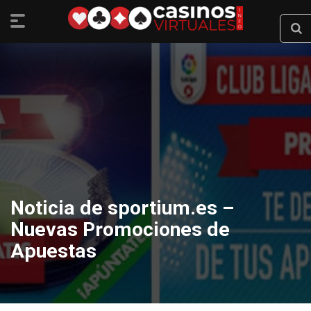
Noticia de sportium.es –
Nuevas Promociones de
Apuestas