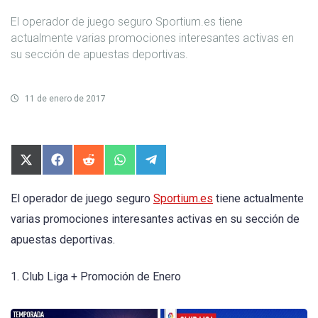
El operador de juego seguro Sportium.es tiene
actualmente varias promociones interesantes activas en
su sección de apuestas deportivas.
11 de enero de 2017
Compartir
Compartir
Compartir
Compartir
Compartir
en
en
en
en
en
X
Facebook
Reddit
WhatsApp
Telegram
(Twitter)
El operador de juego seguro
Sportium.es
tiene actualmente
varias promociones interesantes activas en su sección de
apuestas deportivas.
1. Club Liga + Promoción de Enero