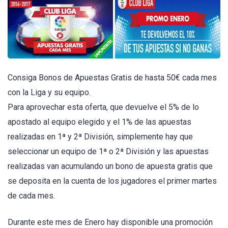
Consiga Bonos de Apuestas Gratis de hasta 50€ cada mes
con la Liga y su equipo.
Para aprovechar esta oferta, que devuelve el 5% de lo
apostado al equipo elegido y el 1% de las apuestas
realizadas en 1ª y 2ª División, simplemente hay que
seleccionar un equipo de 1ª o 2ª División y las apuestas
realizadas van acumulando un bono de apuesta gratis que
se deposita en la cuenta de los jugadores el primer martes
de cada mes.
Durante este mes de Enero hay disponible una promoción