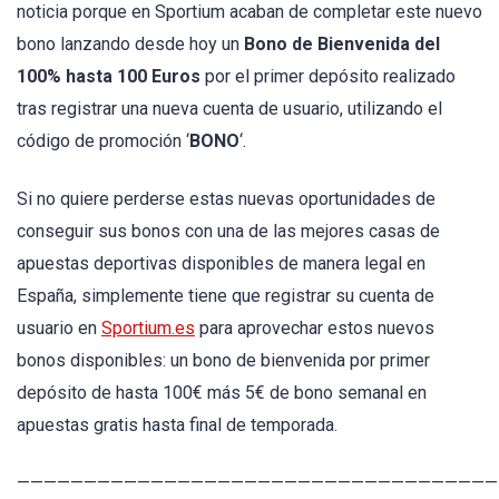
noticia porque en Sportium acaban de completar este nuevo
bono lanzando desde hoy un
Bono de Bienvenida del
100% hasta 100 Euros
por el primer depósito realizado
tras registrar una nueva cuenta de usuario, utilizando el
código de promoción ‘
BONO
‘.
Si no quiere perderse estas nuevas oportunidades de
conseguir sus bonos con una de las mejores casas de
apuestas deportivas disponibles de manera legal en
España, simplemente tiene que registrar su cuenta de
usuario en
Sportium.es
para aprovechar estos nuevos
bonos disponibles: un bono de bienvenida por primer
depósito de hasta 100€ más 5€ de bono semanal en
apuestas gratis hasta final de temporada.
————————————————————————————————————