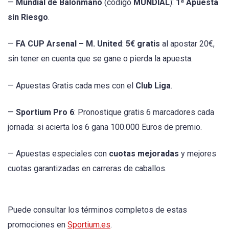
—
Mundial de Balonmano
(código
MUNDIAL
):
1ª Apuesta
sin Riesgo
.
—
FA CUP Arsenal – M. United
:
5€ gratis
al apostar 20€,
sin tener en cuenta que se gane o pierda la apuesta.
— Apuestas Gratis cada mes con el
Club Liga
.
—
Sportium Pro 6
: Pronostique gratis 6 marcadores cada
jornada: si acierta los 6 gana 100.000 Euros de premio.
— Apuestas especiales con
cuotas mejoradas
y mejores
cuotas garantizadas en carreras de caballos.
Puede consultar los términos completos de estas
promociones en
Sportium.es
.