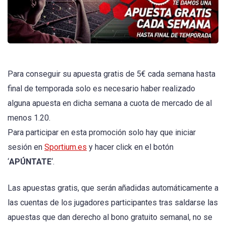
Para conseguir su apuesta gratis de 5€ cada semana hasta
final de temporada solo es necesario haber realizado
alguna apuesta en dicha semana a cuota de mercado de al
menos 1.20.
Para participar en esta promoción solo hay que iniciar
sesión en
Sportium.es
y hacer click en el botón
‘
APÚNTATE
‘.
Las apuestas gratis, que serán añadidas automáticamente a
las cuentas de los jugadores participantes tras saldarse las
apuestas que dan derecho al bono gratuito semanal, no se