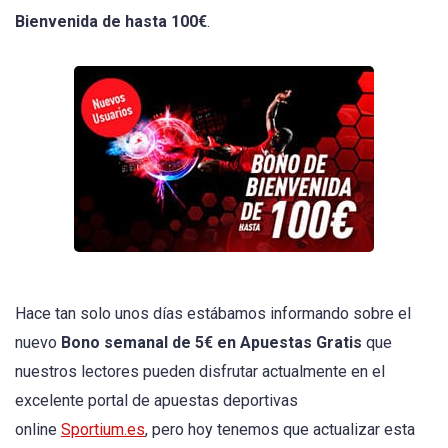
Bienvenida de hasta 100€
.
Hace tan solo unos días estábamos informando sobre el
nuevo
Bono semanal de 5€ en Apuestas Gratis
que
nuestros lectores pueden disfrutar actualmente en el
excelente portal de apuestas deportivas
online
Sportium.es
, pero hoy tenemos que actualizar esta