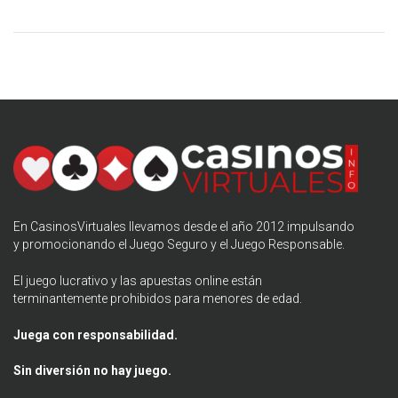
En CasinosVirtuales llevamos desde el año 2012 impulsando
y promocionando el
Juego Seguro
y el Juego Responsable.
El juego lucrativo y las apuestas online están
terminantemente prohibidos para menores de edad.
Juega con responsabilidad.
Sin diversión no hay juego.