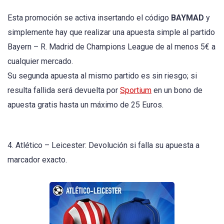
Esta promoción se activa insertando el código
BAYMAD
y
simplemente hay que realizar una apuesta simple al partido
Bayern – R. Madrid de Champions League de al menos 5€ a
cualquier mercado.
Su segunda apuesta al mismo partido es sin riesgo; si
resulta fallida será devuelta por
Sportium
en un bono de
apuesta gratis hasta un máximo de 25 Euros.
4. Atlético – Leicester: Devolución si falla su apuesta a
marcador exacto.