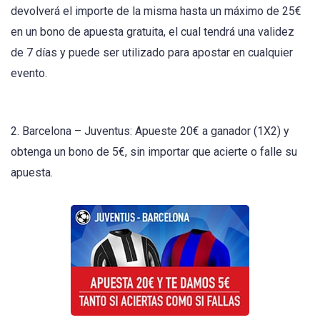
devolverá el importe de la misma hasta un máximo de 25€
en un bono de apuesta gratuita, el cual tendrá una validez
de 7 días y puede ser utilizado para apostar en cualquier
evento.
2. Barcelona – Juventus: Apueste 20€ a ganador (1X2) y
obtenga un bono de 5€, sin importar que acierte o falle su
apuesta.