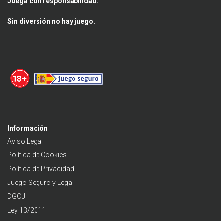
Juega con responsabilidad.
Sin diversión no hay juego.
Información
Aviso Legal
Política de Cookies
Política de Privacidad
Juego Seguro y Legal
DGOJ
Ley 13/2011