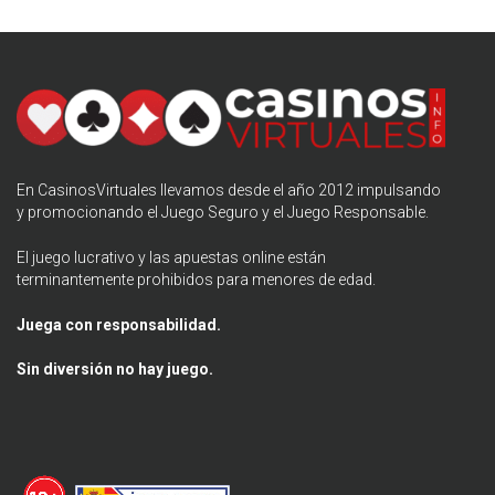
En CasinosVirtuales llevamos desde el año 2012 impulsando
y promocionando el
Juego Seguro
y el Juego Responsable.
El juego lucrativo y las apuestas online están
terminantemente prohibidos para menores de edad.
Juega con responsabilidad.
Sin diversión no hay juego.