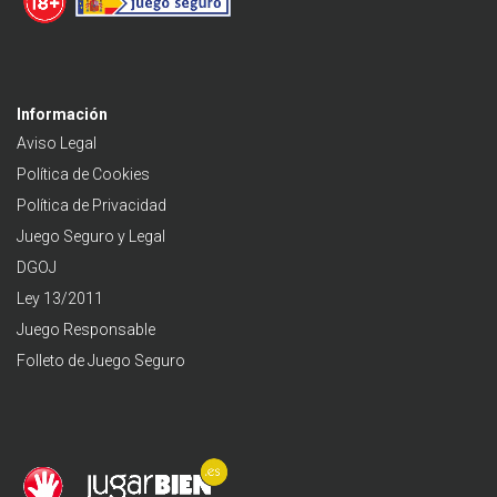
Información
Aviso Legal
Política de Cookies
Política de Privacidad
Juego Seguro y Legal
DGOJ
Ley 13/2011
Juego Responsable
Folleto de Juego Seguro