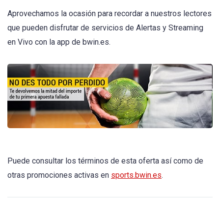
Aprovechamos la ocasión para recordar a nuestros lectores
que pueden disfrutar de servicios de Alertas y Streaming
en Vivo con la app de bwin.es.
Puede consultar los términos de esta oferta así como de
otras promociones activas en
sports.bwin.es
.