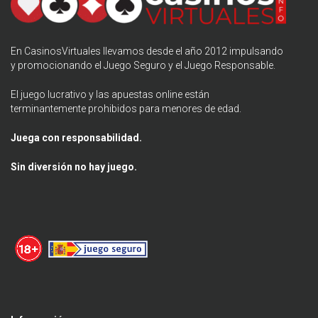
En CasinosVirtuales llevamos desde el año 2012 impulsando
y promocionando el
Juego Seguro
y el Juego Responsable.
El juego lucrativo y las apuestas online están
terminantemente prohibidos para menores de edad.
Juega con responsabilidad.
Sin diversión no hay juego.