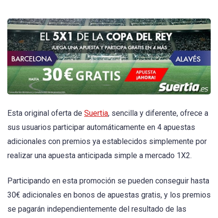
Esta original oferta de
Suertia
, sencilla y diferente, ofrece a
sus usuarios participar automáticamente en 4 apuestas
adicionales con premios ya establecidos simplemente por
realizar una apuesta anticipada simple a mercado 1X2.
Participando en esta promoción se pueden conseguir hasta
30€ adicionales en bonos de apuestas gratis, y los premios
se pagarán independientemente del resultado de las