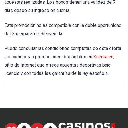
apuestas realizadas. Los bonos tienen una validez de 7
días desde su ingreso en cuenta.
Esta promoción no es compatible con la doble oportunidad
del Superpack de Bienvenida.
Puede consultar las condiciones completas de esta oferta
así como otras promociones disponibles en
Suertia.es
,
sitio de Internet que ofrece apuestas deportivas bajo
licencia y con todas las garantías de la ley española.