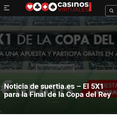
Noticia de suertia.es – El 5X1
para la Final de la Copa del Rey