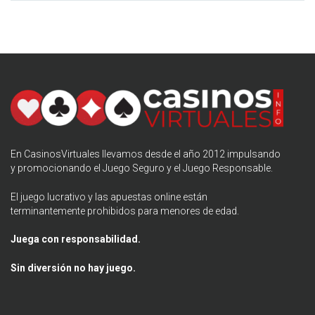
En CasinosVirtuales llevamos desde el año 2012 impulsando
y promocionando el
Juego Seguro
y el Juego Responsable.
El juego lucrativo y las apuestas online están
terminantemente prohibidos para menores de edad.
Juega con responsabilidad.
Sin diversión no hay juego.