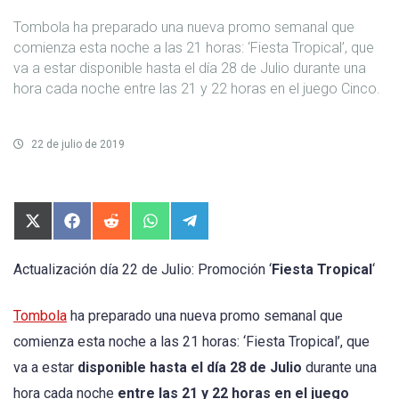
Tombola ha preparado una nueva promo semanal que
comienza esta noche a las 21 horas: ‘Fiesta Tropical’, que
va a estar disponible hasta el día 28 de Julio durante una
hora cada noche entre las 21 y 22 horas en el juego Cinco.
22 de julio de 2019
Compartir
Compartir
Compartir
Compartir
Compartir
en
en
en
en
en
X
Facebook
Reddit
WhatsApp
Telegram
(Twitter)
Actualización día 22 de Julio: Promoción ‘
Fiesta Tropical
‘
Tombola
ha preparado una nueva promo semanal que
comienza esta noche a las 21 horas: ‘Fiesta Tropical’, que
va a estar
disponible hasta el día 28 de Julio
durante una
hora cada noche
entre las 21 y 22 horas en el juego