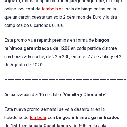
Agosto
, estará disponible
en el juego bingo Lite
, el bingo
online low cost de
tombola.es
, sala de bingo online en la
que un cartón cuesta tan solo 2 céntimos de Euro y la tira
completa de 6 cartones 0,10€.
Esta promo va a repartir premios en forma de
bingos
mínimos garantizados de 120€
en cada partida durante
una hora cada noche, de 22 a 23h, entre el 27 de Julio y el 2
de Agosto de 2020.
————————————————————————————————————
Actualización día 16 de Julio: ‘
Vainilla y Chocolate
‘
Esta nueva promo semanal se va a desarrolar en la
heladería de
tombola
, con
bingos mínimos garantizados
de 150€ en la sala Casablanca
y de 50€ en la sala