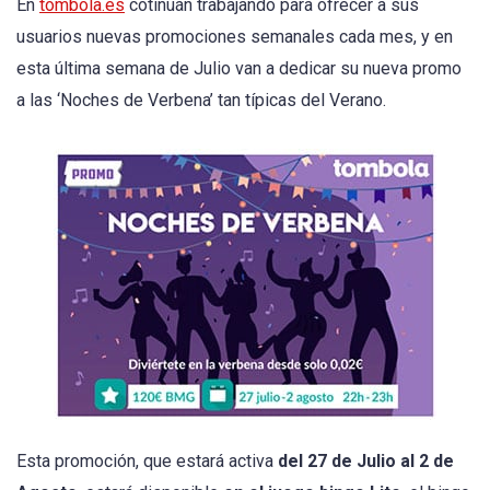
En
tombola.es
cotinuán trabajando para ofrecer a sus
usuarios nuevas promociones semanales cada mes, y en
esta última semana de Julio van a dedicar su nueva promo
a las ‘Noches de Verbena’ tan típicas del Verano.
Esta promoción, que estará activa
del 27 de Julio al 2 de