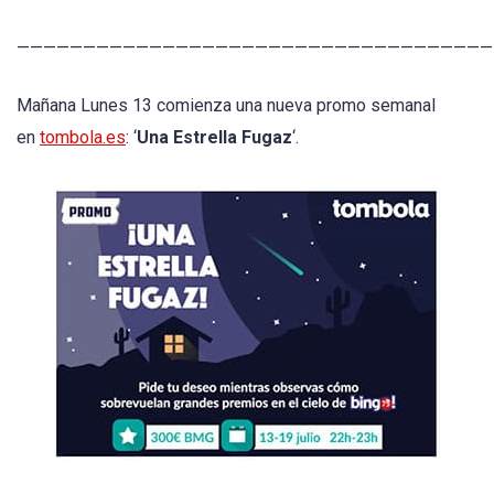
————————————————————————————————————
Mañana Lunes 13 comienza una nueva promo semanal
en
tombola.es
: ‘
Una Estrella Fugaz
‘.