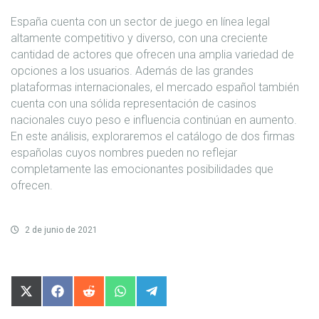
España cuenta con un sector de juego en línea legal
altamente competitivo y diverso, con una creciente
cantidad de actores que ofrecen una amplia variedad de
opciones a los usuarios. Además de las grandes
plataformas internacionales, el mercado español también
cuenta con una sólida representación de casinos
nacionales cuyo peso e influencia continúan en aumento.
En este análisis, exploraremos el catálogo de dos firmas
españolas cuyos nombres pueden no reflejar
completamente las emocionantes posibilidades que
ofrecen.
2 de junio de 2021
Compartir
Compartir
Compartir
Compartir
Compartir
en
en
en
en
en
X
Facebook
Reddit
WhatsApp
Telegram