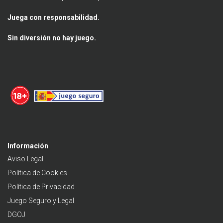
Juega con responsabilidad.
Sin diversión no hay juego.
Información
Aviso Legal
Política de Cookies
Política de Privacidad
Juego Seguro y Legal
DGOJ