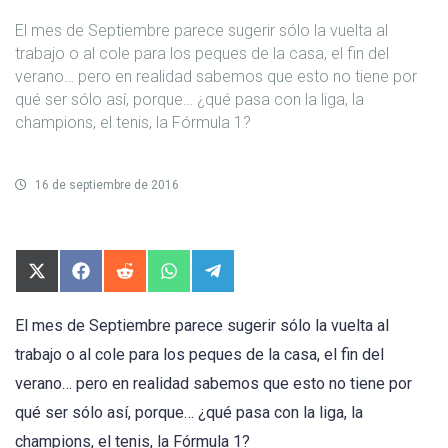
El mes de Septiembre parece sugerir sólo la vuelta al
trabajo o al cole para los peques de la casa, el fin del
verano… pero en realidad sabemos que esto no tiene por
qué ser sólo así, porque… ¿qué pasa con la liga, la
champions, el tenis, la Fórmula 1?
16 de septiembre de 2016
Compartir
Compartir
Compartir
Compartir
Compartir
en
en
en
en
en
X
Facebook
Reddit
WhatsApp
Telegram
(Twitter)
El mes de Septiembre parece sugerir sólo la vuelta al
trabajo o al cole para los peques de la casa, el fin del
verano… pero en realidad sabemos que esto no tiene por
qué ser sólo así, porque… ¿qué pasa con la liga, la
champions, el tenis, la Fórmula 1?