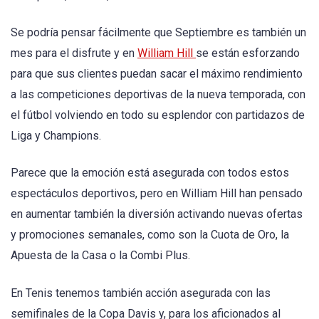
Se podría pensar fácilmente que Septiembre es también un
mes para el disfrute y en
William Hill
se están esforzando
para que sus clientes puedan sacar el máximo rendimiento
a las competiciones deportivas de la nueva temporada, con
el fútbol volviendo en todo su esplendor con partidazos de
Liga y Champions.
Parece que la emoción está asegurada con todos estos
espectáculos deportivos, pero en William Hill han pensado
en aumentar también la diversión activando nuevas ofertas
y promociones semanales, como son la Cuota de Oro, la
Apuesta de la Casa o la Combi Plus.
En Tenis tenemos también acción asegurada con las
semifinales de la Copa Davis y, para los aficionados al