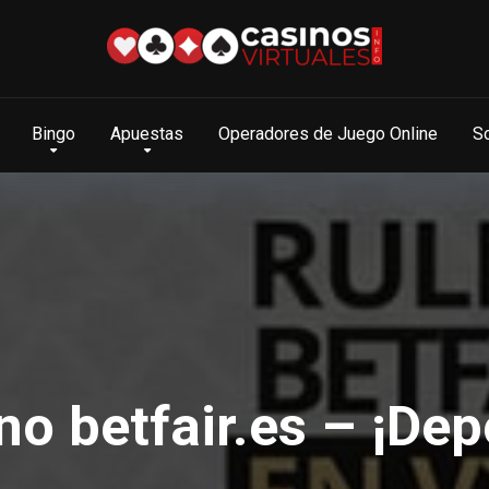
Bingo
Apuestas
Operadores de Juego Online
S
no betfair.es – ¡Dep