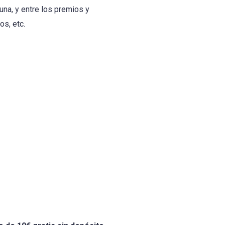
una, y entre los premios y
s, etc.