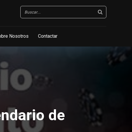
obre Nosotros
Contactar
endario de