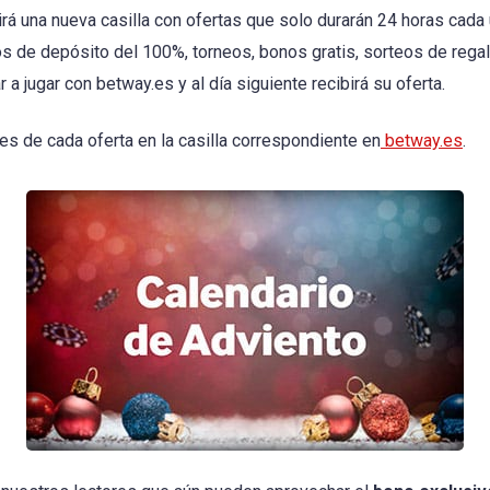
rá una nueva casilla con ofertas que solo durarán 24 horas cada 
 de depósito del 100%, torneos, bonos gratis, sorteos de regalo
 jugar con betway.es y al día siguiente recibirá su oferta.
es de cada oferta en la casilla correspondiente en
betway.es
.