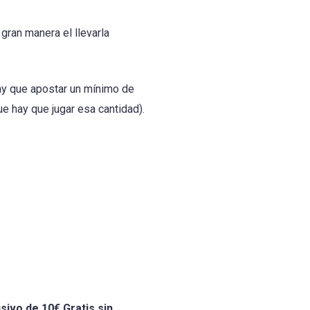
gran manera el llevarla
hay que apostar un mínimo de
e hay que jugar esa cantidad).
sivo de 10€ Gratis sin