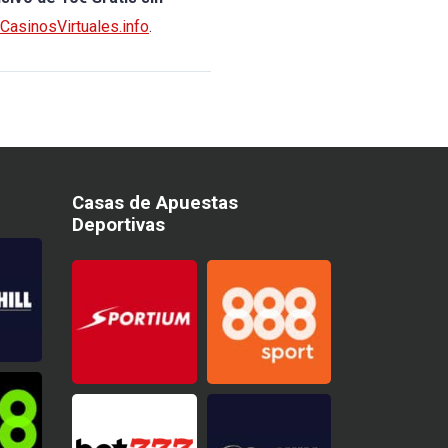
CasinosVirtuales.info
.
Casas de Apuestas
Deportivas