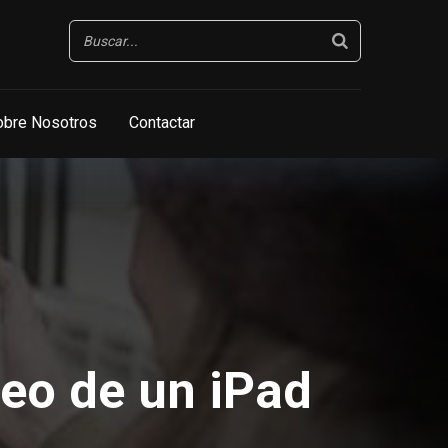
obre Nosotros
Contactar
teo de un iPad