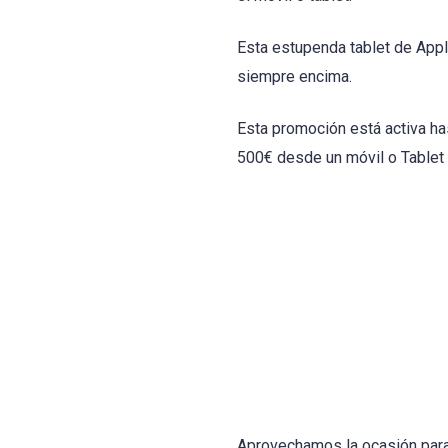
Esta estupenda tablet de Appl
siempre encima.
Esta promoción está activa ha
500€ desde un móvil o Tablet (
Aprovechamos la ocasión para 