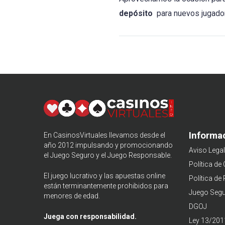
depósito
para nuevos jugador
Informa
En CasinosVirtuales llevamos desde el
año 2012 impulsando y promocionando
Aviso Legal
el
Juego Seguro
y el Juego Responsable.
Política de
El juego lucrativo y las apuestas online
Política de
están terminantemente prohibidos para
Juego Segu
menores de edad.
DGOJ
Juega con responsabilidad.
Ley 13/201