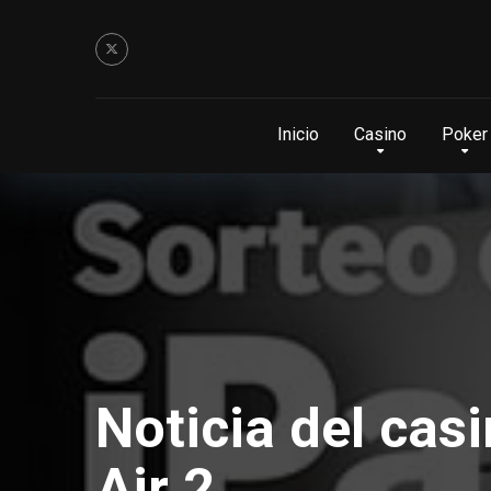
Inicio
Casino
Poker
Noticia del cas
Air 2