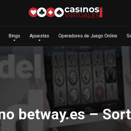
Bingo
Apuestas
Operadores de Juego Online
S
ino betway.es – Sor