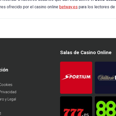
es ofrecido por el casino online
betway.es
para los lectores de
Salas de Casino Online
ción
 Cookies
 Privacidad
ro y Legal
1