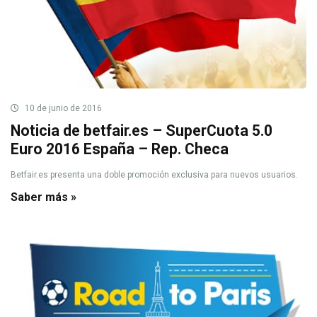
10 de junio de 2016
Noticia de betfair.es – SuperCuota 5.0
Euro 2016 España – Rep. Checa
Betfair.es presenta una doble promoción exclusiva para nuevos usuarios.
Saber más »