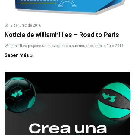
9 de junio de 2016
Noticia de williamhill.es – Road to Paris
WilliamHill.es propone un nuevo juego a sus usuarios para la Euro 2016:
Saber más »