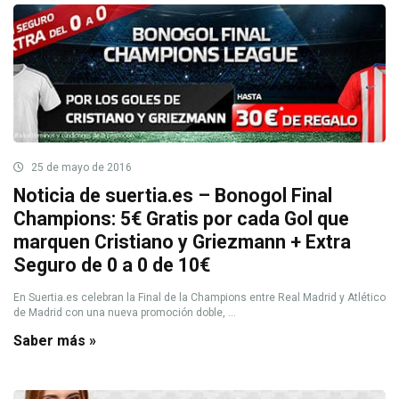
25 de mayo de 2016
Noticia de suertia.es – Bonogol Final
Champions: 5€ Gratis por cada Gol que
marquen Cristiano y Griezmann + Extra
Seguro de 0 a 0 de 10€
En Suertia.es celebran la Final de la Champions entre Real Madrid y Atlético
de Madrid con una nueva promoción doble, ...
Saber más »