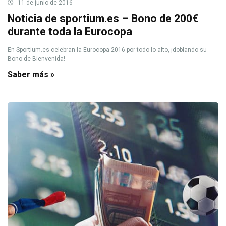
11 de junio de 2016
Noticia de sportium.es – Bono de 200€
durante toda la Eurocopa
En Sportium.es celebran la Eurocopa 2016 por todo lo alto, ¡doblando su
Bono de Bienvenida!
Saber más »