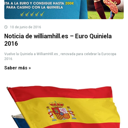
10 de junio de 2016
Noticia de williamhill.es – Euro Quiniela
2016
Vuelve la Quiniela a WilliamHill.es , renovada para celebrar la Eurocopa
2016.
Saber más »