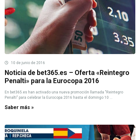
10 de junio de 2016
Noticia de bet365.es – Oferta «Reintegro
Penalti» para la Eurocopa 2016
En bet365.es han activado una nueva promoción llamada "Reintegro
Penalti" para celebrar la Eurocopa 2016 hasta el domingo 10 ...
Saber más »