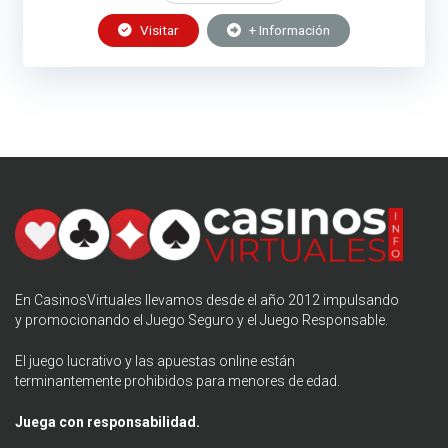
Visitar
+ Información
En CasinosVirtuales llevamos desde el año 2012 impulsando
y promocionando el
Juego Seguro
y el Juego Responsable.
El juego lucrativo y las apuestas online están
terminantemente prohibidos para menores de edad.
Juega con responsabilidad.