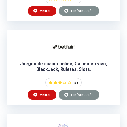
Visitar
+ Información
Juegos de casino online, Casino en vivo,
BlackJack, Ruletas, Slots.
3.0
Visitar
+ Información