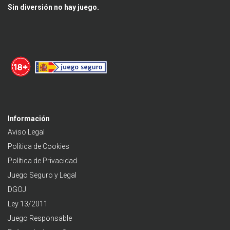
Sin diversión no hay juego.
Información
Aviso Legal
Política de Cookies
Política de Privacidad
Juego Seguro y Legal
DGOJ
Ley 13/2011
Juego Responsable