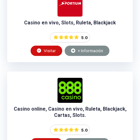
Casino en vivo, Slots, Ruleta, Blackjack
5.0
Visitar
+ Información
Casino online, Casino en vivo, Ruleta, Blackjack,
Cartas, Slots.
5.0