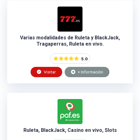
Varias modalidades de Ruleta y BlackJack,
Tragaperras, Ruleta en vivo.
5.0
Visitar
+ Información
Ruleta, BlackJack, Casino en vivo, Slots