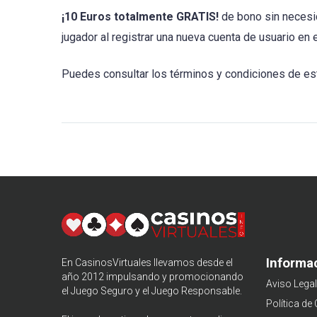
¡
10 Euros totalmente GRATIS!
de bono sin necesi
jugador al registrar una nueva cuenta de usuario en 
Puedes consultar los términos y condiciones de es
Informa
En CasinosVirtuales llevamos desde el
año 2012 impulsando y promocionando
Aviso Legal
el
Juego Seguro
y el Juego Responsable.
Política de