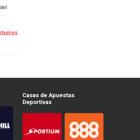
 del
rtium.es
.
Casas de Apuestas
Deportivas