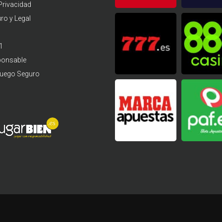
 Privacidad
ro y Legal
1
ponsable
 Juego Seguro